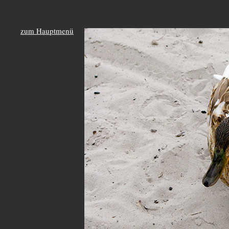
zum Hauptmenü