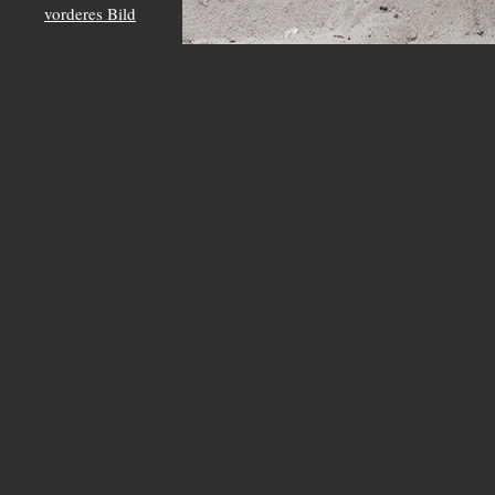
vorderes Bild